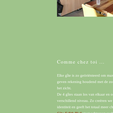
Comme chez toi ...
Elke gîte is zo geöriënteerd om ma
geven rekening houdend met de zon
het zicht.
De 4 gîtes staan los van elkaar en 
verschillend niveau. Zo creëren we
identiteit en geeft het totaal meer c