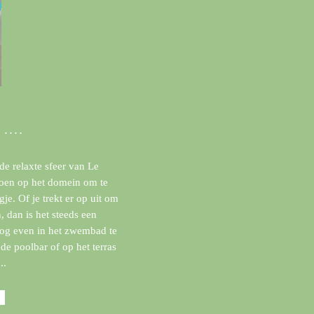
....
de relaxte sfeer van Le
 doen op het domein om te
je. Of je trekt er op uit om
 dan is het steeds een
og even in het zwembad te
de poolbar of op het terras
..